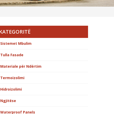
KATEGORITË
Sistemet Mbulim
Tulla Fasade
Materiale për Ndërtim
Termoizolimi
Hidroizolimi
Ngjitëse
Waterproof Panels