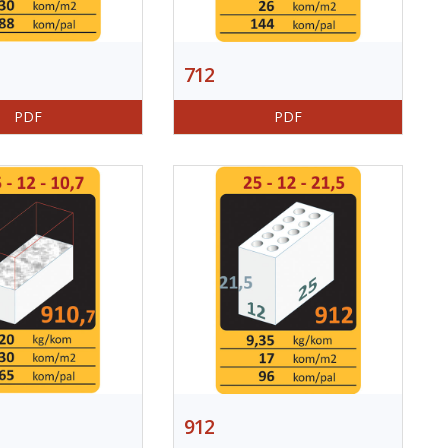
712
PDF
PDF
912