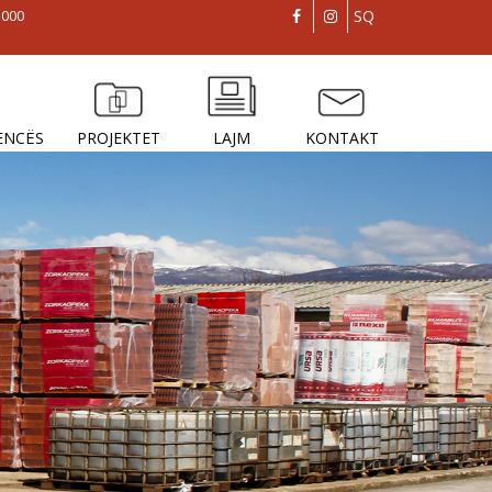
1000
SQ
ENCËS
PROJEKTET
LAJM
KONTAKT