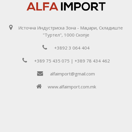
Источна Индустриска Зона - Маџари, Складиште
"Туртел", 1000 Скопје
+3892 3 064 404
+389 75 435 075 | +389 78 434 462
alfaimport@gmail.com
www.alfaimport.com.mk